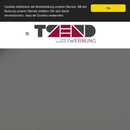
Cookies erleichtern die Bereitstellung unserer Dienste. Mit der
Ok
Nutzung unserer Dienste erklären Sie sich damit
einverstanden, dass wir Cookies verwenden.