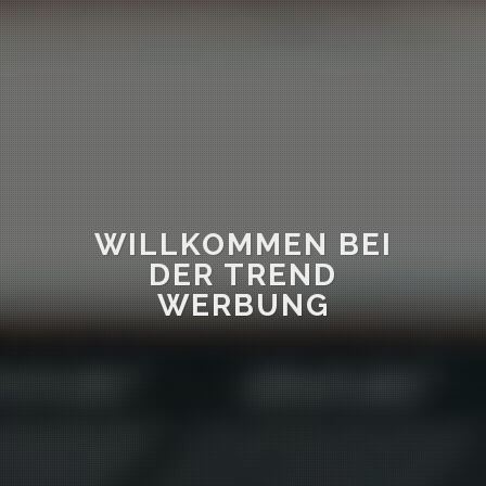
WILLKOMMEN BEI
DER TREND
WERBUNG