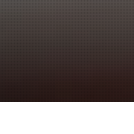
IHRE WERBUNG –